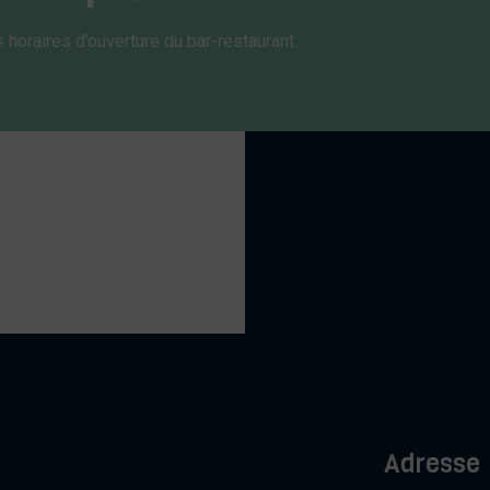
s horaires d’ouverture du bar-restaurant.
Adresse