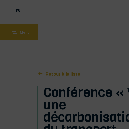
FR
Menu
Retour à la liste
Conférence « 
une
décarbonisati