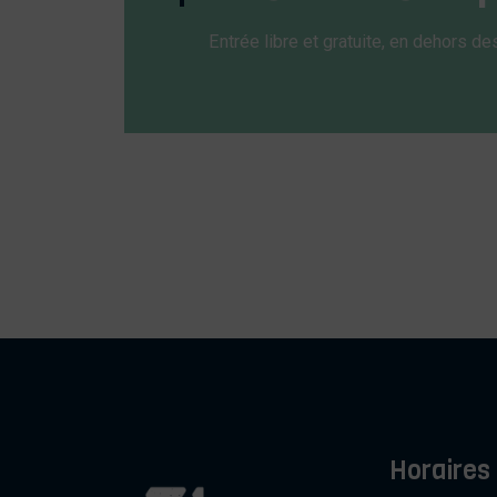
Entrée libre et gratuite, en dehors de
Horaires