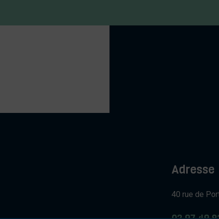
Adresse
40 rue de Por
02 97 49 8