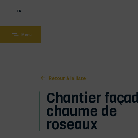
FR
Menu
Retour à la liste
Chantier faça
chaume de
roseaux