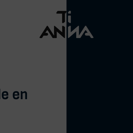
de en