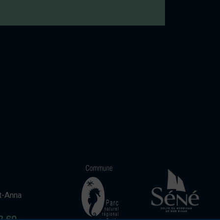
t-Anna
2 60