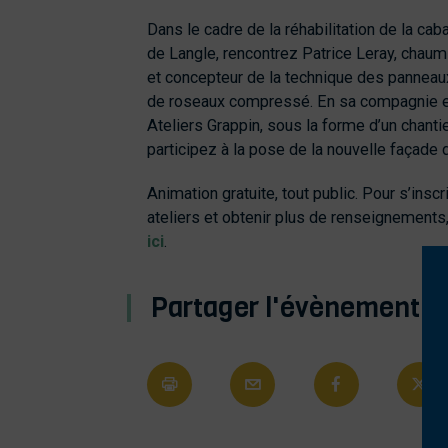
Dans le cadre de la réhabilitation de la cab
de Langle,
rencontrez Patrice Leray, chaumi
et concepteur de la technique des pannea
de roseaux compressé. En sa compagnie e
Ateliers Grappin, sous la forme d’un chantie
participez à la pose de la nouvelle façade 
Animation gratuite, tout public. Pour s’inscr
ateliers et obtenir plus de renseignement
ici
.
Partager l'évènement